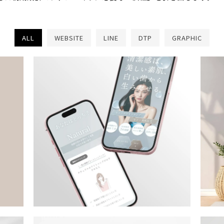
ALL
WEBSITE
LINE
DTP
GRAPHIC